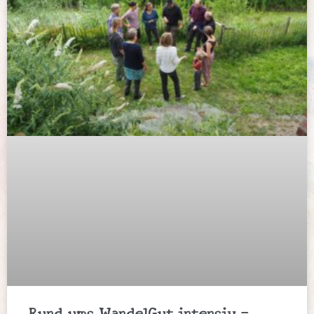
Rund ums WandelGut intensiv –