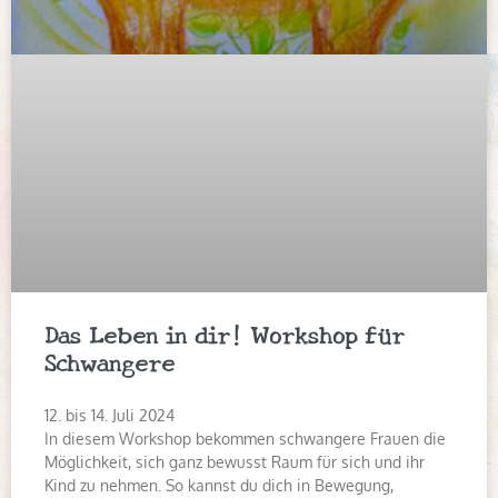
Das Leben in dir! Workshop für
Schwangere
12. bis 14. Juli 2024
In diesem Workshop bekommen schwangere Frauen die
Möglichkeit, sich ganz bewusst Raum für sich und ihr
Kind zu nehmen. So kannst du dich in Bewegung,