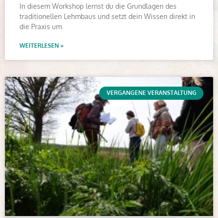
In diesem Workshop lernst du die Grundlagen des
traditionellen Lehmbaus und setzt dein Wissen direkt in
die Praxis um.
WEITERLESEN »
VERGANGENE VERANSTALTUNG