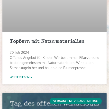
Töpfern mit Naturmaterialien
20. Juli 2024
Offenes Angebot für Kinder: Wir bestimmen Pflanzen und
basteln gemeinsam mit Naturmaterialien. Wir stellen
Samenkugeln her und bauen eine Blumenpresse.
WEITERLESEN »
VERGANGENE VERANSTALTUNG