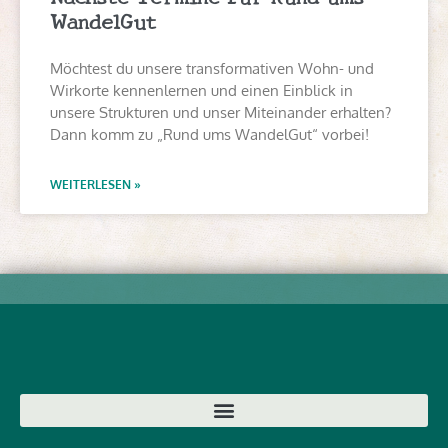
WandelGut
Möchtest du unsere transformativen Wohn- und
Wirkorte kennenlernen und einen Einblick in
unsere Strukturen und unser Miteinander erhalten?
Dann komm zu „Rund ums WandelGut“ vorbei!
WEITERLESEN »