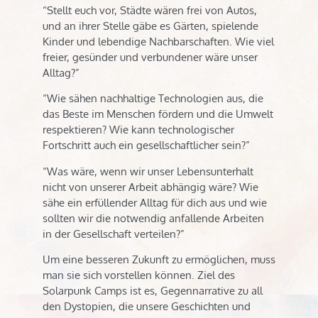
“Stellt euch vor, Städte wären frei von Autos,
und an ihrer Stelle gäbe es Gärten, spielende
Kinder und lebendige Nachbarschaften. Wie viel
freier, gesünder und verbundener wäre unser
Alltag?”
“Wie sähen nachhaltige Technologien aus, die
das Beste im Menschen fördern und die Umwelt
respektieren? Wie kann technologischer
Fortschritt auch ein gesellschaftlicher sein?”
“Was wäre, wenn wir unser Lebensunterhalt
nicht von unserer Arbeit abhängig wäre? Wie
sähe ein erfüllender Alltag für dich aus und wie
sollten wir die notwendig anfallende Arbeiten
in der Gesellschaft verteilen?”
Um eine besseren Zukunft zu ermöglichen, muss
man sie sich vorstellen können. Ziel des
Solarpunk Camps ist es, Gegennarrative zu all
den Dystopien, die unsere Geschichten und