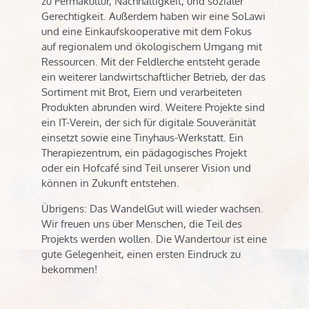
zu Permakultur, Nachhaltigkeit, und sozialer
Gerechtigkeit. Außerdem haben wir eine SoLawi
und eine Einkaufskooperative mit dem Fokus
auf regionalem und ökologischem Umgang mit
Ressourcen. Mit der Feldlerche entsteht gerade
ein weiterer landwirtschaftlicher Betrieb, der das
Sortiment mit Brot, Eiern und verarbeiteten
Produkten abrunden wird. Weitere Projekte sind
ein IT-Verein, der sich für digitale Souveränität
einsetzt sowie eine Tinyhaus-Werkstatt. Ein
Therapiezentrum, ein pädagogisches Projekt
oder ein Hofcafé sind Teil unserer Vision und
können in Zukunft entstehen.
Übrigens: Das WandelGut will wieder wachsen.
Wir freuen uns über Menschen, die Teil des
Projekts werden wollen. Die Wandertour ist eine
gute Gelegenheit, einen ersten Eindruck zu
bekommen!