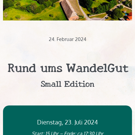
24. Februar 2024
Rund ums WandelGut
Small Edition
Dienstag, 23. Juli 2024
Start: 15 Uhr – Ende: ca.17:30 Uhr