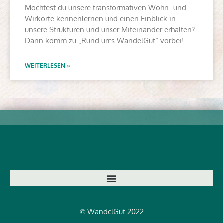
Möchtest du unsere transformativen Wohn- und
Wirkorte kennenlernen und einen Einblick in
unsere Strukturen und unser Miteinander erhalten?
Dann komm zu „Rund ums WandelGut“ vorbei!
WEITERLESEN »
WandelGut 2022
©