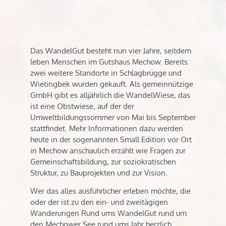
Das WandelGut besteht nun vier Jahre, seitdem
leben Menschen im Gutshaus Mechow. Bereits
zwei weitere Standorte in Schlagbrügge und
Wietingbek wurden gekauft. Als gemeinnützige
GmbH gibt es alljährlich die WandelWiese, das
ist eine Obstwiese, auf der der
Umweltbildungssommer von Mai bis September
stattfindet. Mehr Informationen dazu werden
heute in der sogenannten Small Edition vor Ort
in Mechow anschaulich erzählt wie Fragen zur
Gemeinschaftsbildung, zur soziokratischen
Struktur, zu Bauprojekten und zur Vision.
Wer das alles ausführlicher erleben möchte, die
oder der ist zu den ein- und zweitägigen
Wanderungen Rund ums WandelGut rund um
den Mechower See rund ums Jahr herzlich