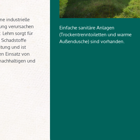
ne industrielle
ung verursachen
Einfache sanitäre Anlagen
. Lehm sorgt für
(Trockentrenntoiletten und warme
d Schadstoffe
Außendusche) sind vorhanden.
tung und ist
en Einsatz von
 nachhaltigen und