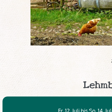
Lehmb
Fr, 12. Juli bis So, 14. J