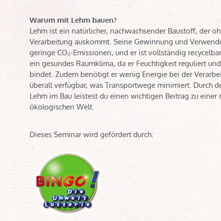
Warum mit Lehm bauen?
Lehm ist ein natürlicher, nachwachsender Baustoff, der oh
Verarbeitung auskommt. Seine Gewinnung und Verwend
geringe CO₂-Emissionen, und er ist vollständig recycelbar
ein gesundes Raumklima, da er Feuchtigkeit reguliert un
bindet. Zudem benötigt er wenig Energie bei der Verarbei
überall verfügbar, was Transportwege minimiert. Durch d
Lehm im Bau leistest du einen wichtigen Beitrag zu einer
ökologischen Welt.
Dieses Seminar wird gefördert durch: