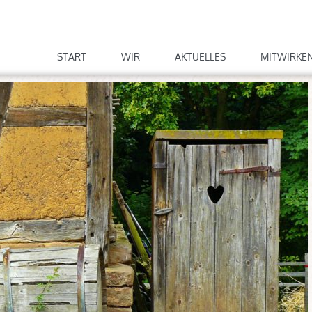
START
WIR
AKTUELLES
MITWIRKE