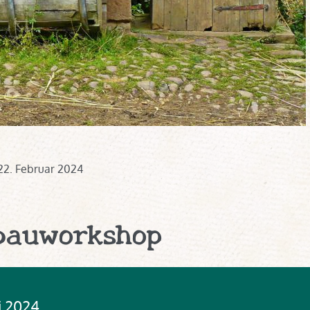
22. Februar 2024
auworkshop
uli 2024