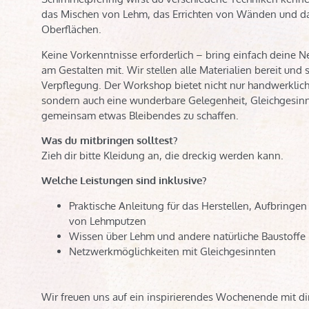
das Mischen von Lehm, das Errichten von Wänden und d
Oberflächen.
Keine Vorkenntnisse erforderlich – bring einfach deine N
am Gestalten mit. Wir stellen alle Materialien bereit und 
Verpflegung. Der Workshop bietet nicht nur handwerklich
sondern auch eine wunderbare Gelegenheit, Gleichgesinn
gemeinsam etwas Bleibendes zu schaffen.
Was du mitbringen solltest?
Zieh dir bitte Kleidung an, die dreckig werden kann.
Welche Leistungen sind inklusive?
Praktische Anleitung für das Herstellen, Aufbringe
von Lehmputzen
Wissen über Lehm und andere natürliche Baustoffe
Netzwerkmöglichkeiten mit Gleichgesinnten
Wir freuen uns auf ein inspirierendes Wochenende mit dir