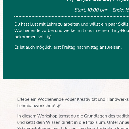
Start: 10:00 Uhr – Ende: 1
Du hast Lust mit Lehm zu arbeiten und willst ein paar Skil
Wochenende vorbei und werkel mit uns in einem Tiny-Ho
bekommen soll. 🙂
Es ist auch möglich, erst Freitag nachmittag anzureisen.
Erlebe ein Wochenende voller Kreativität und Handwerk
Lehmbauworkshop! 🌿
In diesem Workshop lernst du die Grundlagen des tradit
und setzt dein Wissen direkt in die Praxis um. Unter Anl
Schimmelpfennig wirst du verschiedene Techniken kenne