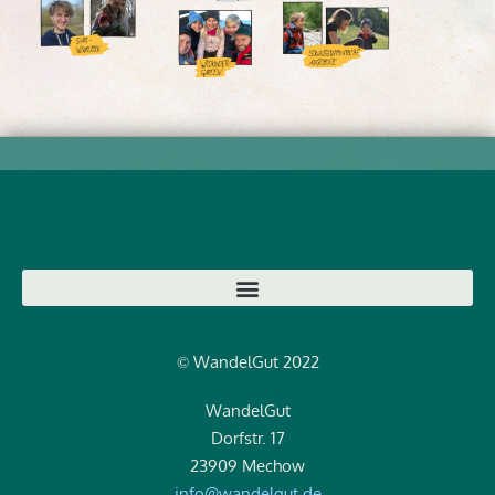
WandelGut 2022
©
WandelGut
Dorfstr. 17
23909 Mechow
info@wandelgut.de