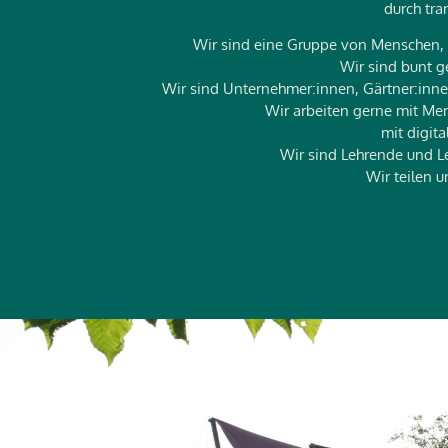
durch tra
Wir sind eine Gruppe von Menschen, di
Wir sind bunt g
Wir sind Unternehmer:innen, Gärtner:inne
Wir arbeiten gerne mit Men
mit digit
Wir sind Lehrende und Le
Wir teilen 