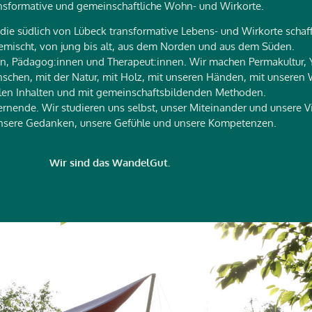
nsformative und gemeinschaftliche Wohn- und Wirkorte.
e südlich von Lübeck transformative Lebens- und Wirkorte schafft,
emischt, von jung bis alt, aus dem Norden und aus dem Süden.
n, Pädagog:innen und Therapeut:innen. Wir machen Permakultur, 
schen, mit der Natur, mit Holz, mit unseren Händen, mit unseren 
alen Inhalten und mit gemeinschaftsbildenden Methoden.
rnende. Wir studieren uns selbst, unser Miteinander und unsere Vi
unsere Gedanken, unsere Gefühle und unsere Kompetenzen.
Wir sind das WandelGut.