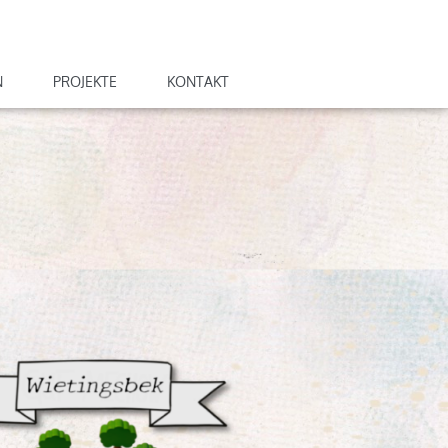
N
PROJEKTE
KONTAKT
Wietingsbek