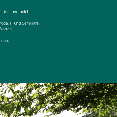
 teilt und belebt.
Yoga, IT und Seminare.
Worten,
sion.