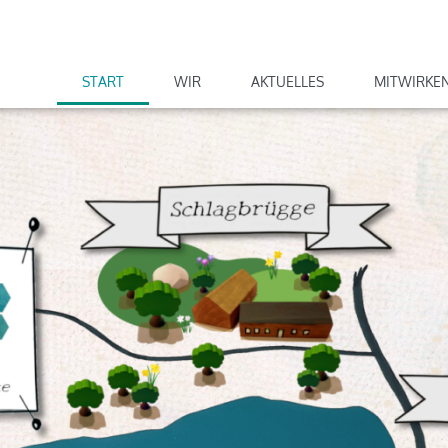
START
WIR
AKTUELLES
MITWIRKE
Schlagbrügge