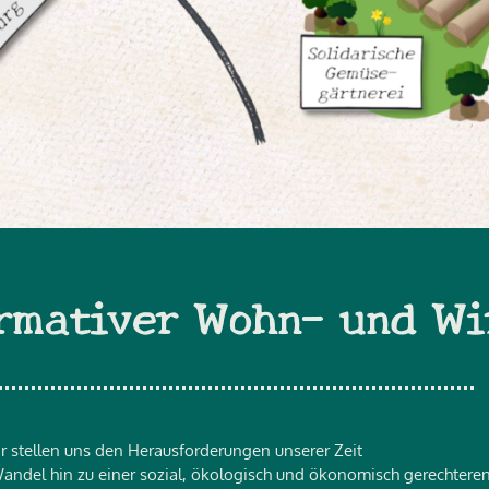
Solidarische
Gärtnerei++
rmativer Wohn- und Wi
r stellen uns den Herausforderungen unserer Zeit
ndel hin zu einer sozial, ökologisch und ökonomisch gerechtere