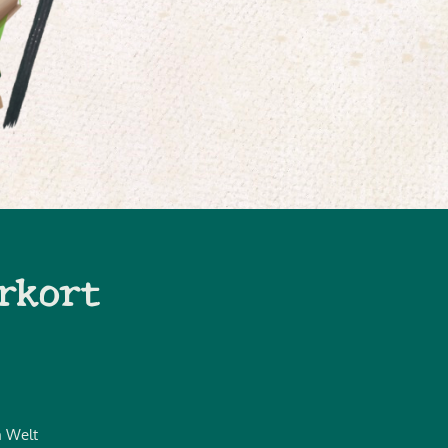
rkort
n Welt