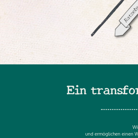
Ein transfo
Wi
und ermöglichen einen Wa