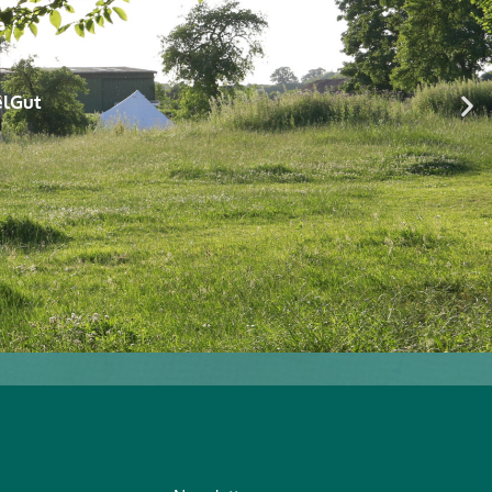
elGut