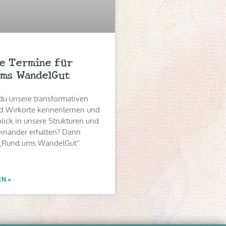
e Termine für
ms WandelGut
du unsere transformativen
 Wirkorte kennenlernen und
lick in unsere Strukturen und
einander erhalten? Dann
„Rund ums WandelGut“
EN »