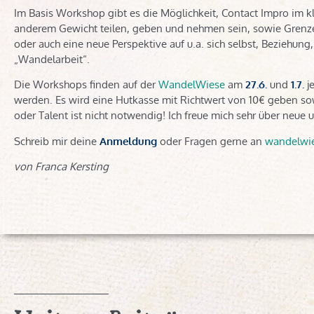
Im Basis Workshop gibt es die Möglichkeit, Contact Impro im 
anderem Gewicht teilen, geben und nehmen sein, sowie Grenze
oder auch eine neue Perspektive auf u.a. sich selbst, Beziehung
„Wandelarbeit“.
Die Workshops finden auf der
WandelWiese
am
27.6.
und
1.7.
je
werden. Es wird eine Hutkasse mit Richtwert von 10€ geben s
oder Talent ist nicht notwendig! Ich freue mich sehr über neue 
Schreib mir deine
Anmeldung
oder Fragen gerne an
wandelwi
von Franca Kersting