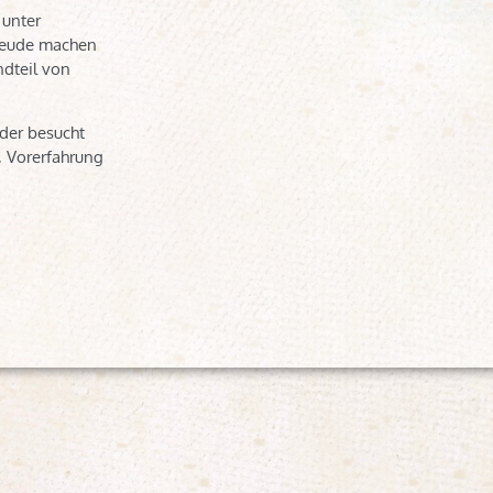
 unter
Freude machen
ndteil von
der besucht
, Vorerfahrung