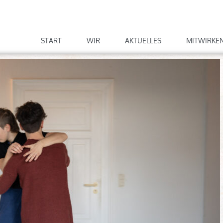
START
WIR
AKTUELLES
MITWIRKE