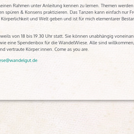
kleinen Rahmen unter Anleitung kennen zu lernen. Themen werden
n spüren & Konsens praktizieren. Das Tanzen kann einfach nur 
, Körperlichkeit und Welt geben und ist für mich elementarer Besta
weils von 18 bis 19.30 Uhr statt. Sie können unabhängig voneinan
owie eine Spendenbox für die WandelWiese. Alle sind willkommen
und vertraute Körper:innen. Come as you are.
ese@wandelgut.de