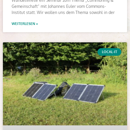
WandelWiese ein Seminar zum Thema „Commoning &
Gemeinschaft“ mit Johannes Euler vom Commons-
Institut statt. Wir wollen uns dem Thema sowohl in der
WEITERLESEN »
LOCAL-IT