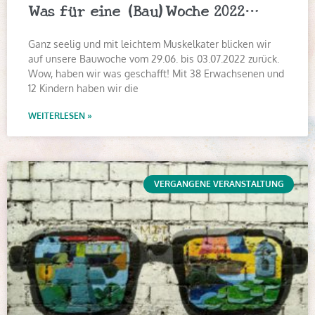
Was für eine (Bau)Woche 2022…
Ganz seelig und mit leichtem Muskelkater blicken wir
auf unsere Bauwoche vom 29.06. bis 03.07.2022 zurück.
Wow, haben wir was geschafft! Mit 38 Erwachsenen und
12 Kindern haben wir die
WEITERLESEN »
VERGANGENE VERANSTALTUNG