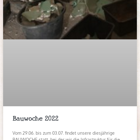
Bauwoche 2022
Vom 29.06. bis zum 03.07. findet unsere diesjährige
BAUWOCHE statt, bei der wir die Infrastruktur für die