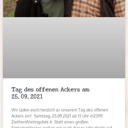
Tag des offenen Ackers am
25.09.2021
Wir laden euch herzlich zu unserem Tag des offenen
Ackers ein! Samstag, 25.09.2021 ab 13 Uhr in23911
ZiethenWietingsbek 6 Statt eines großen
Erntedankfestes wollen wir euch dieses Jahr direkt auf