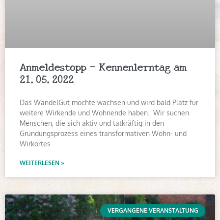
Anmeldestopp – Kennenlerntag am
21.05.2022
Das WandelGut möchte wachsen und wird bald Platz für
weitere Wirkende und Wohnende haben. Wir suchen
Menschen, die sich aktiv und tatkräftig in den
Gründungsprozess eines transformativen Wohn- und
Wirkortes
WEITERLESEN »
VERGANGENE VERANSTALTUNG