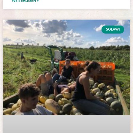
WEITERLESEN »
SOLAWI