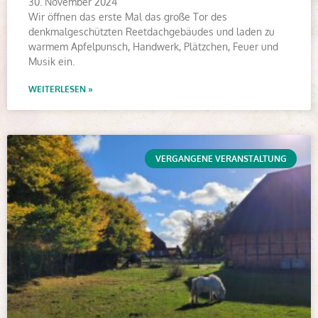
30. November 2024
Wir öffnen das erste Mal das große Tor des
denkmalgeschützten Reetdachgebäudes und laden zu
warmem Apfelpunsch, Handwerk, Plätzchen, Feuer und
Musik ein.
WEITERLESEN »
VERGANGENE VERANSTALTUNG