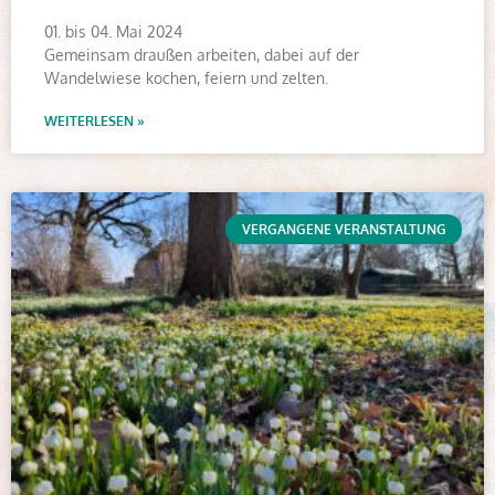
01. bis 04. Mai 2024
Gemeinsam draußen arbeiten, dabei auf der
Wandelwiese kochen, feiern und zelten.
WEITERLESEN »
VERGANGENE VERANSTALTUNG