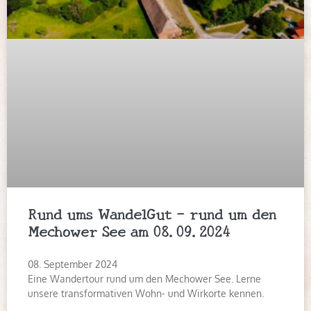
Rund ums WandelGut – rund um den
Mechower See am 08.09.2024
08. September 2024
Eine Wandertour rund um den Mechower See. Lerne
unsere transformativen Wohn- und Wirkorte kennen.