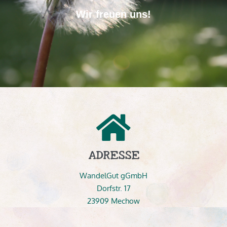
Wir freuen uns!
ADRESSE
WandelGut gGmbH
Dorfstr. 17
23909 Mechow