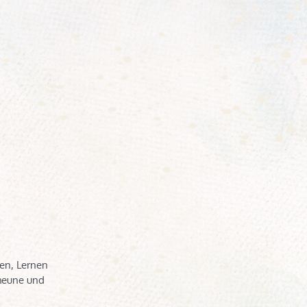
ken, Lernen
cheune und