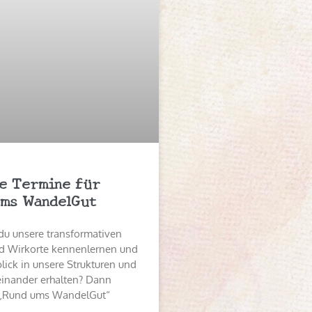
e Termine für
ms WandelGut
du unsere transformativen
 Wirkorte kennenlernen und
lick in unsere Strukturen und
einander erhalten? Dann
„Rund ums WandelGut“