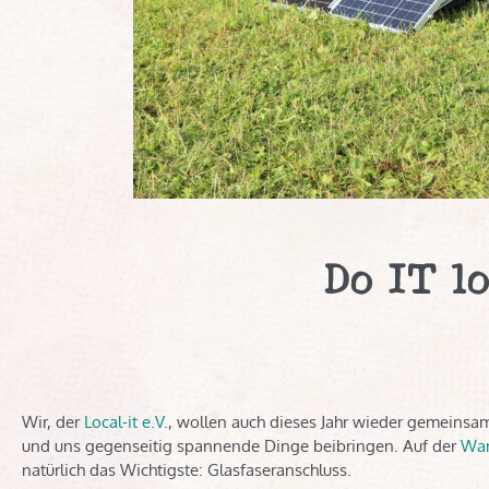
Do IT l
Wir, der
Local-it e.V
., wollen auch dieses Jahr wieder gemeinsa
und uns gegenseitig spannende Dinge beibringen. Auf der
Wan
natürlich das Wichtigste: Glasfaseranschluss.