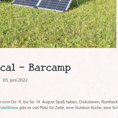
ocal – Barcamp
05. Juni 2022
m vom Do. 11. bis So. 14. August Spaß haben, Diskutieren, Rumhac
delWiese
gibt es viel Platz für Zelte, eine Outdoor Küche, eine S