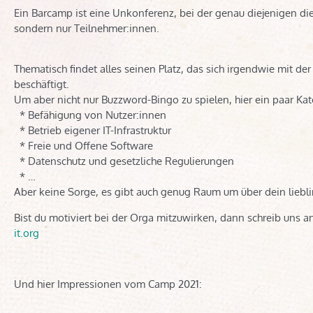
Ein Barcamp ist eine Unkonferenz, bei der genau diejenigen die
sondern nur Teilnehmer:innen.
Thematisch findet alles seinen Platz, das sich irgendwie mit de
beschäftigt.
Um aber nicht nur Buzzword-Bingo zu spielen, hier ein paar Kat
* Befähigung von Nutzer:innen
* Betrieb eigener IT-Infrastruktur
* Freie und Offene Software
* Datenschutz und gesetzliche Regulierungen
* …
Aber keine Sorge, es gibt auch genug Raum um über dein liebl
Bist du motiviert bei der Orga mitzuwirken, dann schreib uns 
it.org
Und hier Impressionen vom Camp 2021: