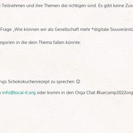
 Teilnehmen und ihre Themen die richtigen sind. Es gibt keine Zus
r Frage „Wie können wir als Gesellschaft mehr *digitale Souveränit
egorien in die dein Thema fallen könnte:
ings Schokokuchenrezept zu sprechen 😉
an
info@local-it.org
oder komm in den Orga Chat #barcamp2022org