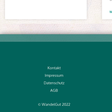
W
Kontakt
Impressum
Datenschutz
AGB
WandelGut 2022
©