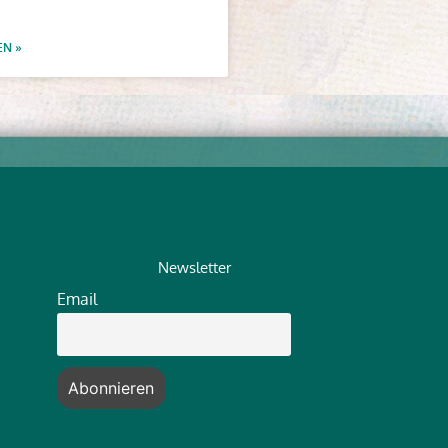
EN »
Newsletter
Email