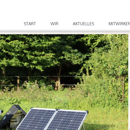
START
WIR
AKTUELLES
MITWIRKE