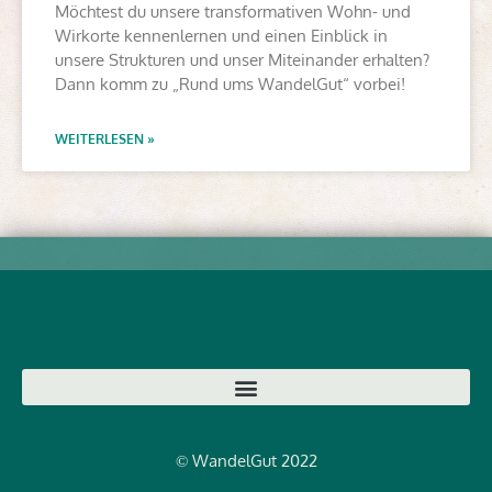
Möchtest du unsere transformativen Wohn- und
Wirkorte kennenlernen und einen Einblick in
unsere Strukturen und unser Miteinander erhalten?
Dann komm zu „Rund ums WandelGut“ vorbei!
WEITERLESEN »
WandelGut 2022
©