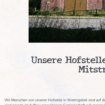
Unsere Hofstell
Mitst
Wir Menschen von unserer Hofstelle in Wietingsbek sind auf d