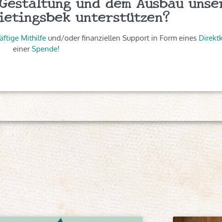
 Gestaltung und dem Ausbau unse
Wietingsbek unterstützen?
äftige Mithilfe
und/oder finanziellen Support in Form eines
Direktk
einer
Spende
!