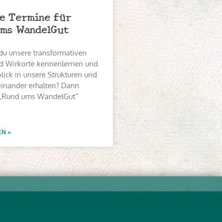
e Termine für
ms WandelGut
du unsere transformativen
 Wirkorte kennenlernen und
lick in unsere Strukturen und
einander erhalten? Dann
„Rund ums WandelGut“
EN »