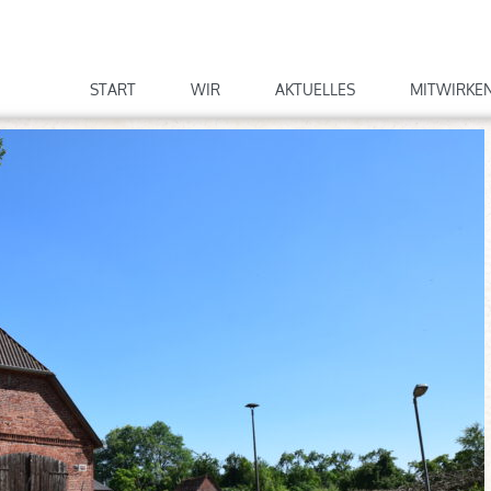
START
WIR
AKTUELLES
MITWIRKE