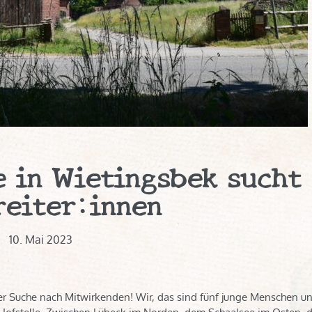
e in Wietingsbek sucht
reiter:innen
10. Mai 2023
er Suche nach Mitwirkenden! Wir, das sind fünf junge Menschen un