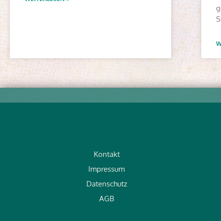
g
S
W
Kontakt
Impressum
Datenschutz
AGB