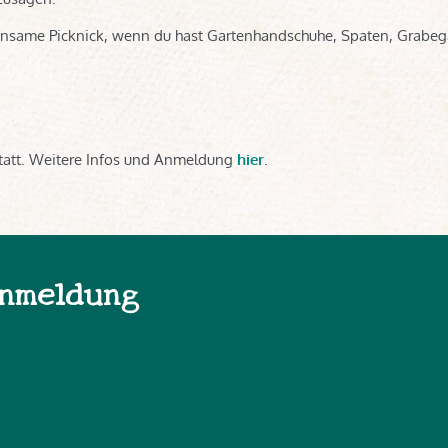
insame Picknick, wenn du hast Gartenhandschuhe, Spaten, Grabeg
statt. Weitere Infos und Anmeldung
hier
.
nmeldung