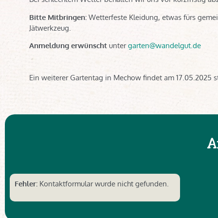
Bitte Mitbringen:
Wetterfeste Kleidung, etwas fürs geme
Jätwerkzeug.
Anmeldung erwünscht
unter
garten@wandelgut.de
Ein weiterer Gartentag in Mechow findet am 17.05.2025 
A
Fehler:
Kontaktformular wurde nicht gefunden.