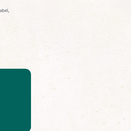
abel,