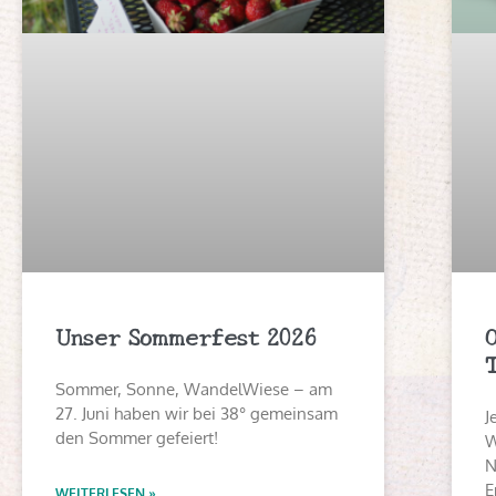
Unser Sommerfest 2026
Sommer, Sonne, WandelWiese – am
27. Juni haben wir bei 38° gemeinsam
J
den Sommer gefeiert!
W
N
E
WEITERLESEN »