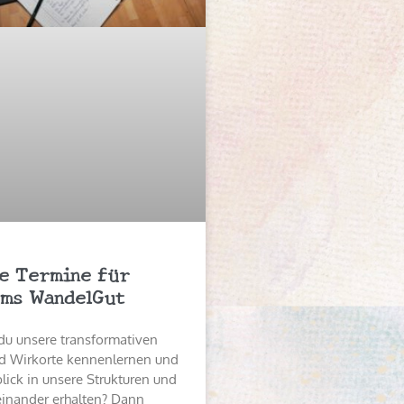
e Termine für
ms WandelGut
du unsere transformativen
 Wirkorte kennenlernen und
lick in unsere Strukturen und
einander erhalten? Dann