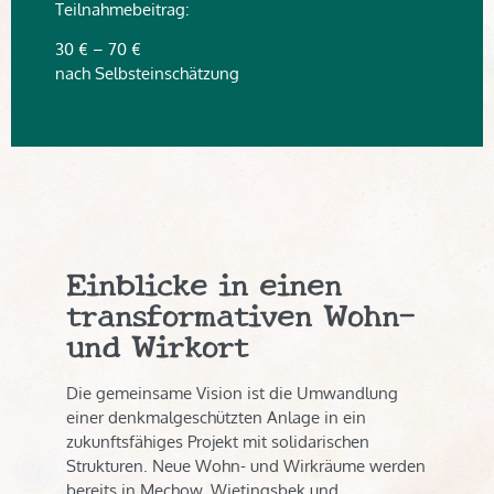
Teilnahmebeitrag:
30 € – 70 €
nach Selbsteinschätzung
Einblicke in einen
transformativen Wohn-
und Wirkort
Die gemeinsame Vision ist die Umwandlung
einer denkmalgeschützten Anlage in ein
zukunftsfähiges Projekt mit solidarischen
Strukturen. Neue Wohn- und Wirkräume werden
bereits in Mechow, Wietingsbek und