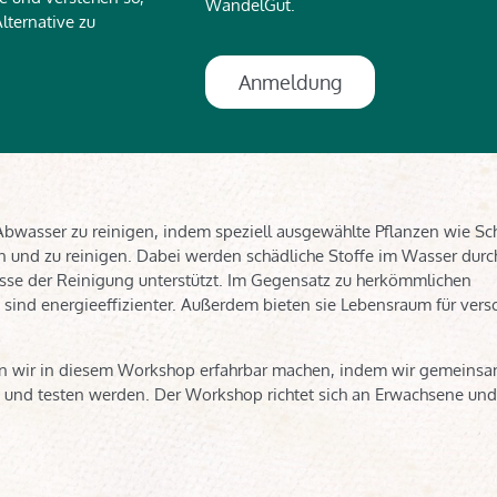
WandelGut.
lternative zu
Anmeldung
Abwasser zu reinigen, indem speziell ausgewählte Pflanzen wie Sch
 und zu reinigen. Dabei werden schädliche Stoffe im Wasser durc
esse der Reinigung unterstützt. Im Gegensatz zu herkömmlichen
sind energieeffizienter. Außerdem bieten sie Lebensraum für vers
den wir in diesem Workshop erfahrbar machen, indem wir gemeins
n und testen werden. Der Workshop richtet sich an Erwachsene und