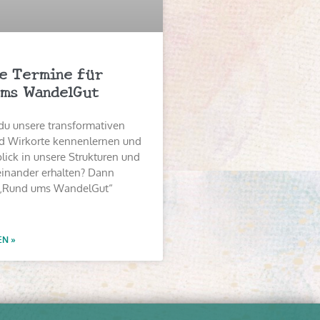
e Termine für
ms WandelGut
du unsere transformativen
 Wirkorte kennenlernen und
lick in unsere Strukturen und
einander erhalten? Dann
„Rund ums WandelGut“
EN »