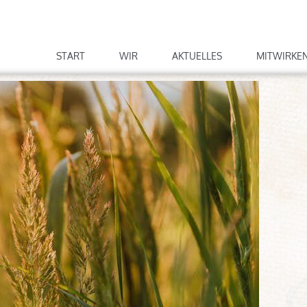
START
WIR
AKTUELLES
MITWIRKE