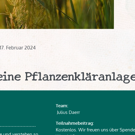
17. Februar 2024
eine Pflanzenkläranlag
Team:
Julius Daerr
Teilnahmebeitrag
:
Kostenlos. Wir freuen uns über Spend
 und verstehen so,