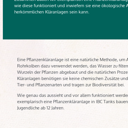
wie diese funktioniert und inwiefern sie eine ökologische A
herkömmlichen Kläranlagen sein kann.
Eine Pflanzenkläranlage ist eine natürliche Methode, um 
Rohrkolben dazu verwendet werden, das Wasser zu filtern
Wurzeln der Pflanzen abgebaut und die natürlichen Proz
Kläranlagen benötigen sie keine chemischen Zusätze und 
Tier- und Pflanzenarten und tragen zur Biodiversität bei.
Wie genau das aussieht und vor allem funktioniert wer
exemplarisch eine Pflanzenkläranlage in IBC Tanks baue
Jugendliche ab 12 Jahren.