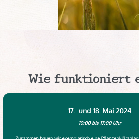
Wie funktioniert 
17. und 18. Mai 2024
10:00 bis 17:00 Uhr
Zusammen bauen wir exemplarisch eine Pflanzenkläranlage