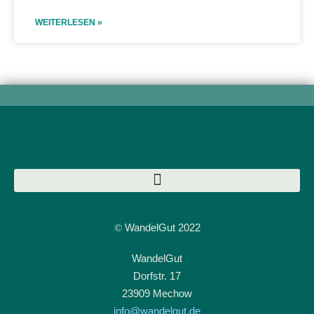
WEITERLESEN »
WandelGut 2022
©
WandelGut
Dorfstr. 17
23909 Mechow
info@wandelgut.de