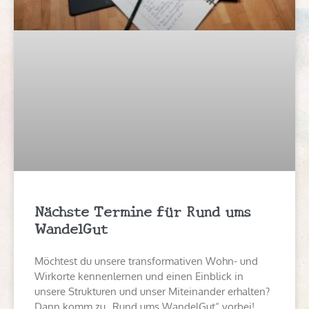
Nächste Termine für Rund ums
WandelGut
Möchtest du unsere transformativen Wohn- und
Wirkorte kennenlernen und einen Einblick in
unsere Strukturen und unser Miteinander erhalten?
Dann komm zu „Rund ums WandelGut“ vorbei!