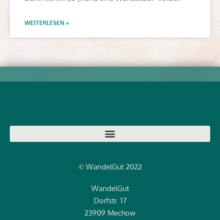
WEITERLESEN »
WandelGut 2022
©
WandelGut
Dorfstr. 17
23909 Mechow