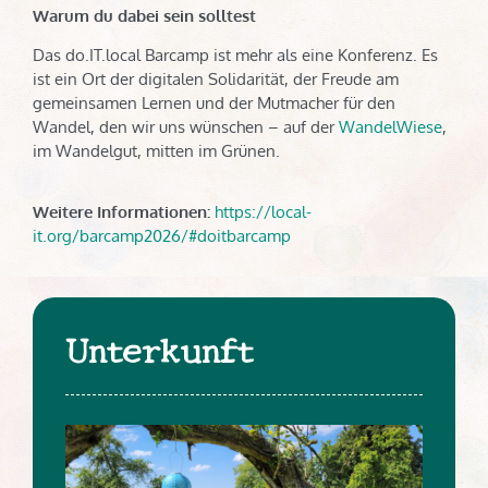
Warum du dabei sein solltest
Das do.IT.local Barcamp ist mehr als eine Konferenz. Es
ist ein Ort der digitalen Solidarität, der Freude am
gemeinsamen Lernen und der Mutmacher für den
Wandel, den wir uns wünschen – auf der
WandelWiese
,
im Wandelgut, mitten im Grünen.
Weitere Informationen:
https://local-
it.org/barcamp2026/#doitbarcamp
Unterkunft