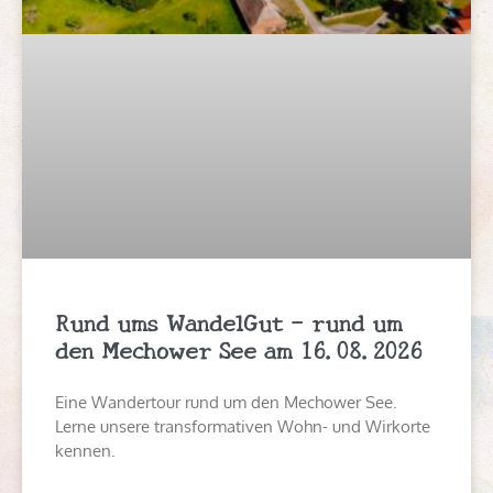
Rund ums WandelGut – rund um
den Mechower See am 16.08.2026
Eine Wandertour rund um den Mechower See.
Lerne unsere transformativen Wohn- und Wirkorte
kennen.