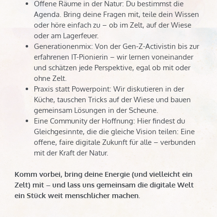
Offene Räume in der Natur: Du bestimmst die
Agenda. Bring deine Fragen mit, teile dein Wissen
oder höre einfach zu – ob im Zelt, auf der Wiese
oder am Lagerfeuer.
Generationenmix: Von der Gen-Z-Activistin bis zur
erfahrenen IT-Pionierin – wir lernen voneinander
und schätzen jede Perspektive, egal ob mit oder
ohne Zelt.
Praxis statt Powerpoint: Wir diskutieren in der
Küche, tauschen Tricks auf der Wiese und bauen
gemeinsam Lösungen in der Scheune.
Eine Community der Hoffnung: Hier findest du
Gleichgesinnte, die die gleiche Vision teilen: Eine
offene, faire digitale Zukunft für alle – verbunden
mit der Kraft der Natur.
Komm vorbei, bring deine Energie (und vielleicht ein
Zelt) mit – und lass uns gemeinsam die digitale Welt
ein Stück weit menschlicher machen.