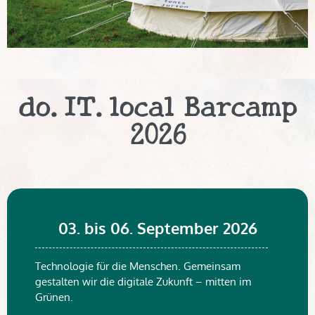
do.IT.local Barcamp
2026
03. bis 06. September 2026
Technologie für die Menschen. Gemeinsam
gestalten wir die digitale Zukunft – mitten im
Grünen.