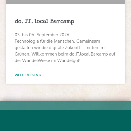
do.IT.local Barcamp
03. bis 06. September 2026
Technologie für die Menschen. Gemeinsam
gestalten wir die digitale Zukunft – mitten im
Grünen. Willkommen beim do.IT.local Barcamp auf
der WandelWiese im Wandelgut!
WEITERLESEN »