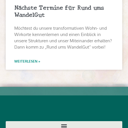
Nächste Termine für Rund ums
WandelGut
Möchtest du unsere transformativen Wohn- und
Wirkorte kennenlernen und einen Einblick in
unsere Strukturen und unser Miteinander erhalten?
Dann komm zu „Rund ums WandelGut“ vorbei!
WEITERLESEN »