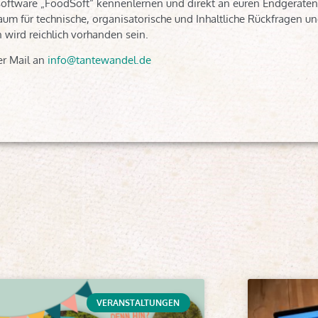
ellsoftware „FoodSoft“ kennenlernen und direkt an euren Endgeräten 
um für technische, organisatorische und Inhaltliche Rückfragen un
wird reichlich vorhanden sein.
r Mail an
info@tantewandel.de
VERANSTALTUNGEN