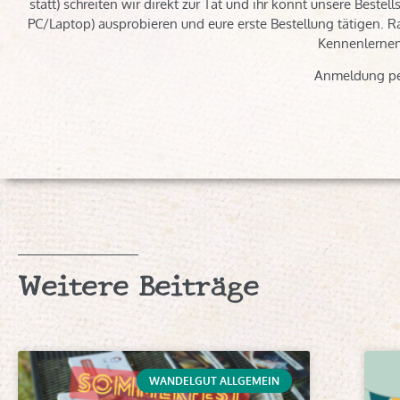
statt) schreiten wir direkt zur Tat und ihr könnt unsere Best
PC/Laptop) ausprobieren und eure erste Bestellung tätigen. Ra
Kennenlernen 
Anmeldung pe
Weitere Beiträge
WANDELGUT ALLGEMEIN