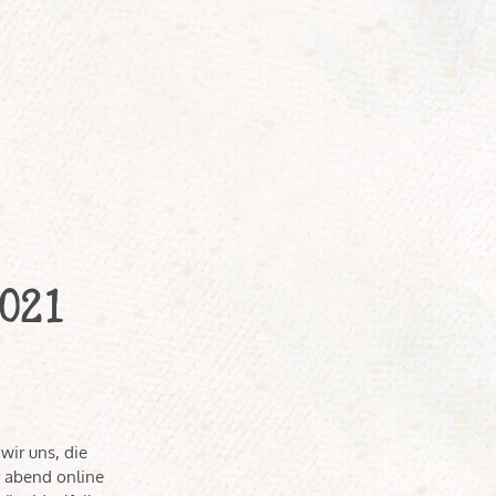
021
wir uns, die
r abend online