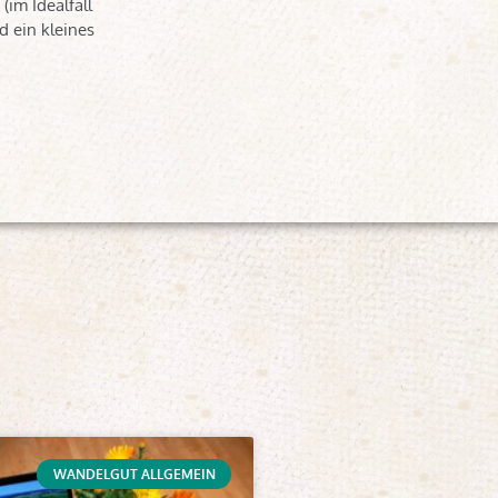
(im Idealfall
d ein kleines
WANDELGUT ALLGEMEIN