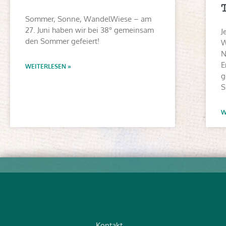
Sommer, Sonne, WandelWiese – am
27. Juni haben wir bei 38° gemeinsam
J
den Sommer gefeiert!
W
N
E
WEITERLESEN »
g
S
W
Kontakt