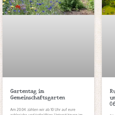
Gartentag im
R
Gemeinschaftsgarten
u
0
Am 20.04. zählen wir ab 10 Uhr auf eure
zahlreiche und tatkräftige Unterstützung im