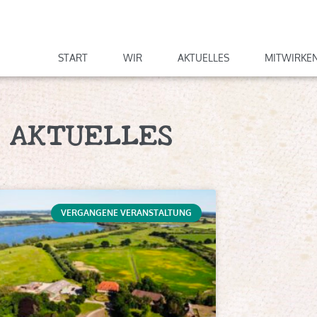
START
WIR
AKTUELLES
MITWIRKE
AKTUELLES
VERGANGENE VERANSTALTUNG