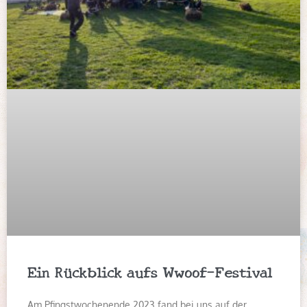
Ein Rückblick aufs Wwoof-Festival
Am Pfingstwochenende 2023 fand bei uns auf der