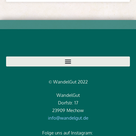
WandelGut 2022
©
WandelGut
Dorfstr. 17
23909 Mechow
info@wandelgut.de
Folge uns auf Instagram: