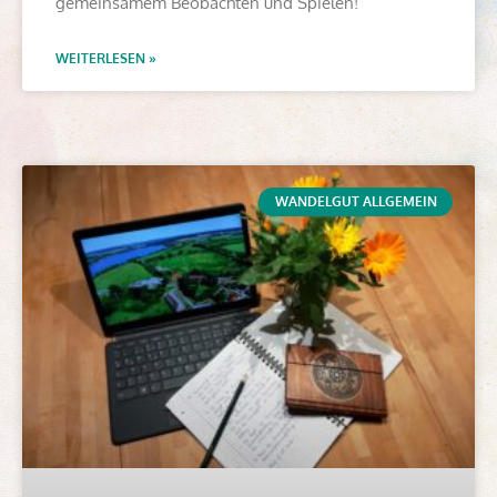
gemeinsamem Beobachten und Spielen!
WEITERLESEN »
WANDELGUT ALLGEMEIN