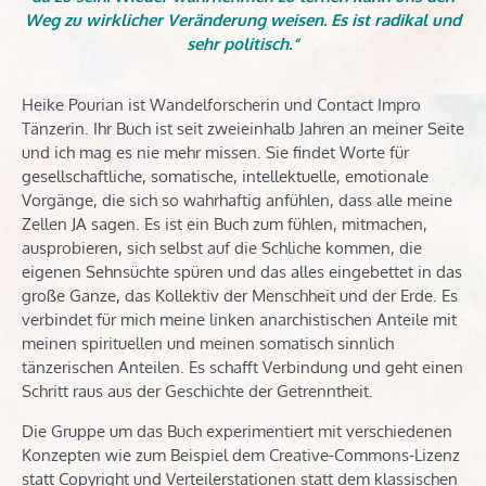
Weg zu wirklicher Veränderung weisen. Es ist radikal und
sehr politisch.“
Heike Pourian ist Wandelforscherin und Contact Impro
Tänzerin. Ihr Buch ist seit zweieinhalb Jahren an meiner Seite
und ich mag es nie mehr missen. Sie findet Worte für
gesellschaftliche, somatische, intellektuelle, emotionale
Vorgänge, die sich so wahrhaftig anfühlen, dass alle meine
Zellen JA sagen. Es ist ein Buch zum fühlen, mitmachen,
ausprobieren, sich selbst auf die Schliche kommen, die
eigenen Sehnsüchte spüren und das alles eingebettet in das
große Ganze, das Kollektiv der Menschheit und der Erde. Es
verbindet für mich meine linken anarchistischen Anteile mit
meinen spirituellen und meinen somatisch sinnlich
tänzerischen Anteilen. Es schafft Verbindung und geht einen
Schritt raus aus der Geschichte der Getrenntheit.
Die Gruppe um das Buch experimentiert mit verschiedenen
Konzepten wie zum Beispiel dem Creative-Commons-Lizenz
statt Copyright und Verteilerstationen statt dem klassischen