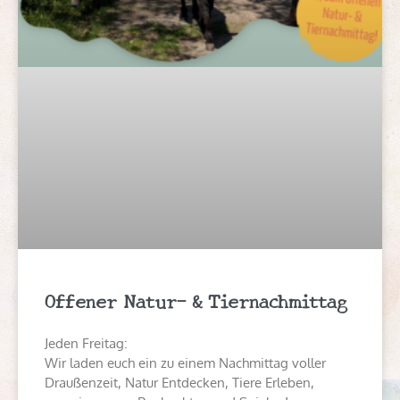
Offener Natur- & Tiernachmittag
Jeden Freitag:
Wir laden euch ein zu einem Nachmittag voller
Draußenzeit, Natur Entdecken, Tiere Erleben,