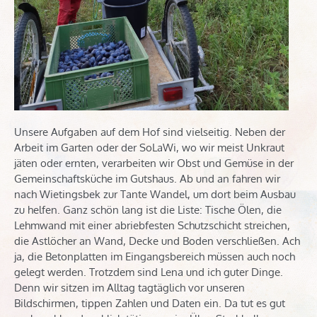
Unsere Aufgaben auf dem Hof sind vielseitig. Neben der
Arbeit im Garten oder der SoLaWi, wo wir meist Unkraut
jäten oder ernten, verarbeiten wir Obst und Gemüse in der
Gemeinschaftsküche im Gutshaus. Ab und an fahren wir
nach Wietingsbek zur Tante Wandel, um dort beim Ausbau
zu helfen. Ganz schön lang ist die Liste: Tische Ölen, die
Lehmwand mit einer abriebfesten Schutzschicht streichen,
die Astlöcher an Wand, Decke und Boden verschließen. Ach
ja, die Betonplatten im Eingangsbereich müssen auch noch
gelegt werden. Trotzdem sind Lena und ich guter Dinge.
Denn wir sitzen im Alltag tagtäglich vor unseren
Bildschirmen, tippen Zahlen und Daten ein. Da tut es gut