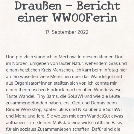
Draußen – Bericht
einer WWOOFerin
17. September 2022
Und plötzlich stand ich in Mechow. In diesem kleinen Dorf
im Norden, umgeben von lauter Natur, wehendem Gras und
einem herzlichen Kreis Menschen. Ich kam beim Infotag hier
an. So wuselten viele Menschen über das Wandelgut und
alle Organisator*innen stellten sich vor. Ich konnte mir
einen theoretischen Eindruck machen über: Wandelwiese,
Tante Wandel, Tiny Barns, die SoLaWi und wie die Leute
zusammengefunden haben: erst Gert und Dennis beim
Rinder Workshop, später Julius und Nika über die SoLaWi
und Mona und Jere. Sie wollen mit dem WandelGut etwas
aufbauen – im kleinen Maßstab eine wirtschaftliche Basis
für ein soziales Zusammenleben schaffen. Dafür sind die