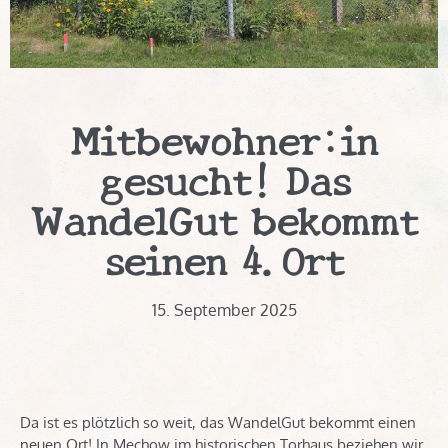
Mitbewohner:in
gesucht! Das
WandelGut bekommt
seinen 4.Ort
15. September 2025
Da ist es plötzlich so weit, das WandelGut bekommt einen
neuen Ort! In Mechow im historischen Torhaus beziehen wir