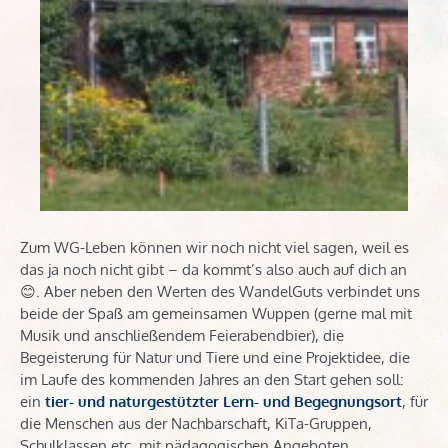
Zum WG-Leben können wir noch nicht viel sagen, weil es
das ja noch nicht gibt – da kommt’s also auch auf dich an
😊. Aber neben den Werten des WandelGuts verbindet uns
beide der Spaß am gemeinsamen Wuppen (gerne mal mit
Musik und anschließendem Feierabendbier), die
Begeisterung für Natur und Tiere und eine Projektidee, die
im Laufe des kommenden Jahres an den Start gehen soll:
ein
tier- und naturgestützter Lern- und Begegnungsort
, für
die Menschen aus der Nachbarschaft, KiTa-Gruppen,
Schulklassen etc. mit pädagogischen Angeboten,