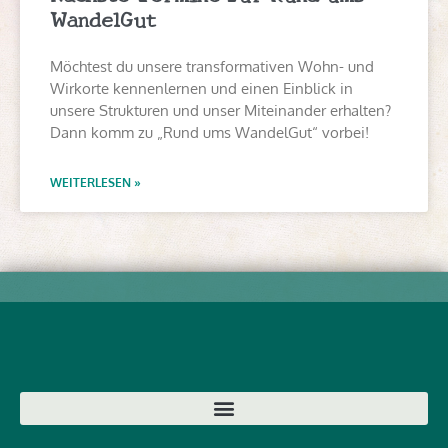
WandelGut
Möchtest du unsere transformativen Wohn- und
Wirkorte kennenlernen und einen Einblick in
unsere Strukturen und unser Miteinander erhalten?
Dann komm zu „Rund ums WandelGut“ vorbei!
WEITERLESEN »