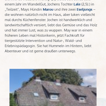
einem Jahr im WandelGut, Jochens Tochter
Lale
(2,5J.) in
„Teilzeit“, Mays Hündin
Marou
und ihre zwei
Eseljungs
–
die wohnen natürlich nicht im Haus, aber luken vielleicht
mal durchs Küchenfenster. Jochen ist handwerklich und
landwirtschaftlich versiert, liebt das Gemüse und das Holz
und hat immer Lust, was zu wuppen. May war in einem
früheren Leben mal Historikerin, jetzt Fachkraft für
tiergestützte Intervention und Natur-, Wald- und
Erlebnispädagogin. Sie hat Hummeln im Hintern, liebt
Abenteuer und ist gerne draußen unterwegs.