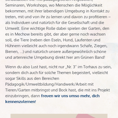
Seminaren, Workshops, wo Menschen die Möglichkeit
bekommen, mit ihrer lebendigen Umgebung in Kontakt zu
treten, mit und von ihr zu lernen und davon zu profitieren –
als Individuen und natürlich für die Gesellschaft und die
Umwelt. Eine wichtige Rolle dabei spielen der Garten, den
es in Mechow bereits gibt, der aber gerne noch wachsen
soll, die Tiere (neben den Eseln, Hund, Laufenten und
Hühnern vielleicht auch noch irgendwann Schafe, Ziegen,
Bienen, …) und natürlich unsere außergewöhnlich schöne
und artenreiche Umgebung direkt hier am Grünen Band!
Wenn du also Lust hast, nicht nur „Nr. 3“ im Torhaus zu sein,
sondern dich auch für solche Themen begeistert, vielleicht
sogar Skills aus den Bereichen
Pädagogik/Umweltbildung/Handwerk/Arbeit mit
Tieren/Garten mitbringst und Bock hast, die mit ins Projekt
einzubringen, dann
freuen wir uns umso mehr, dich
kennenzulernen
!