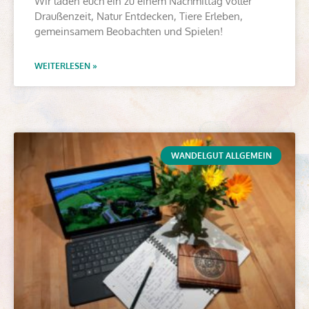
Wir laden euch ein zu einem Nachmittag voller
Draußenzeit, Natur Entdecken, Tiere Erleben,
gemeinsamem Beobachten und Spielen!
WEITERLESEN »
WANDELGUT ALLGEMEIN