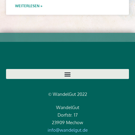
WEITERLESEN »
WandelGut 2022
©
WandelGut
Dorfstr. 17
23909 Mechow
info@wandelgut.de