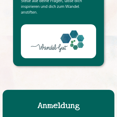
Stelle alle deine Fragen, lasse dich
inspirieren und dich zum Wandel
anstiften.
Anmeldung