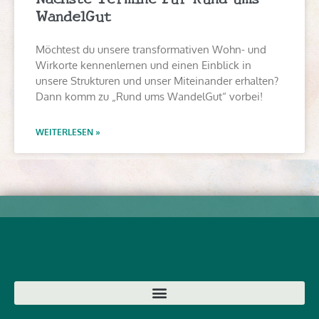
WandelGut
Möchtest du unsere transformativen Wohn- und
Wirkorte kennenlernen und einen Einblick in
unsere Strukturen und unser Miteinander erhalten?
Dann komm zu „Rund ums WandelGut“ vorbei!
WEITERLESEN »