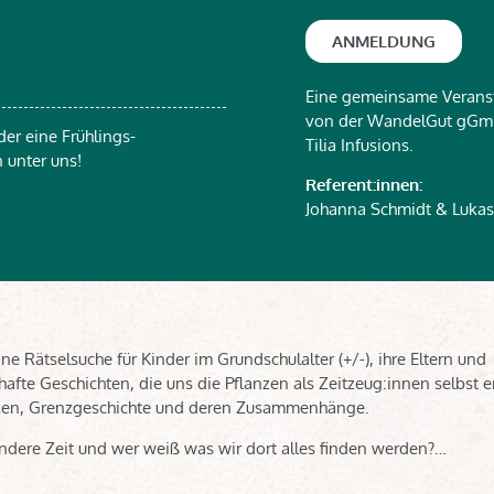
ANMELDUNG
Eine gemeinsame Verans
von der WandelGut gG
der eine Frühlings-
Tilia Infusions.
 unter uns!
Referent:innen:
Johanna Schmidt & Luka
 Rätselsuche für Kinder im Grundschulalter (+/-), ihre Eltern und
afte Geschichten, die uns die Pflanzen als Zeitzeug:innen selbst e
anzen, Grenzgeschichte und deren Zusammenhänge.
ndere Zeit und wer weiß was wir dort alles finden werden?…