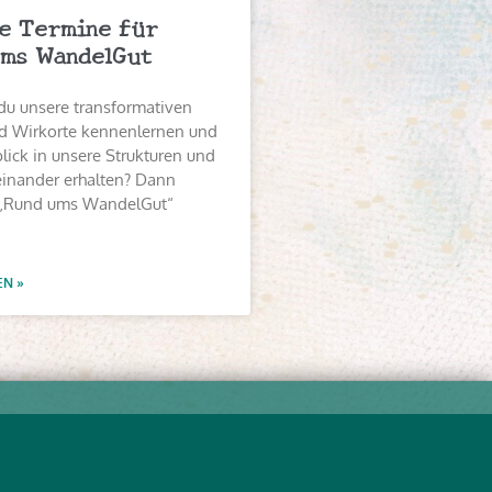
e Termine für
ms WandelGut
du unsere transformativen
 Wirkorte kennenlernen und
lick in unsere Strukturen und
einander erhalten? Dann
„Rund ums WandelGut“
EN »