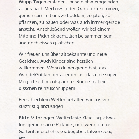
Wupp-Tagen
einladen. Ihr seid also eingeladen
zu uns nach Mechow in den Garten zu kommen,
gemeinsam mit uns zu buddeln, zu jäten, zu
pflanzen, zu bauen oder was auch immer gerade
ansteht. Anschließend wollen wir bei einem
Mitbring-Picknick gemütlich beisammen sein
und noch etwas quatschen.
Wir freuen uns über altbekannte und neue
Gesichter. Auch Kinder sind herzlich
willkommen. Wenn du neugierig bist, das
WandelGut kennenzulernen, ist das eine super
Möglichkeit in entspannter Runde mal ein
bisschen reinzuschnuppern.
Bei schlechtem Wetter behalten wir uns vor
kurzfristig abzusagen.
Bitte Mitbringen:
Wetterfeste Kleidung, etwas
fürs gemeinsame Picknick, und wenn du hast
Gartenhandschuhe, Grabegabel, Jätwerkzeug
etc.