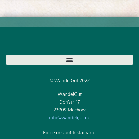
WandelGut 2022
©
WandelGut
Dorfstr. 17
23909 Mechow
info@wandelgut.de
Folge uns auf Instagram: