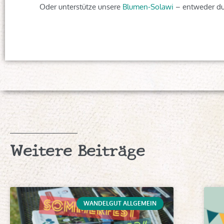
Oder unterstütze unsere
Blumen-Solawi
– entweder dur
Weitere Beiträge
WANDELGUT ALLGEMEIN