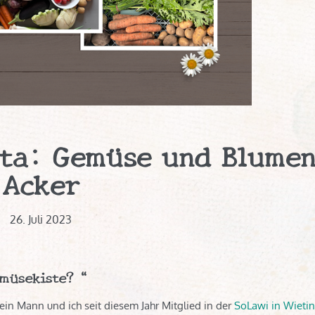
sta: Gemüse und Blume
Acker
26. Juli 2023
emüsekiste?“
ein Mann und ich seit diesem Jahr Mitglied in der
SoLawi in Wieti