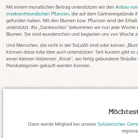
Mit einem monatlichen Beitrag unterstützen wir den
Anbau von
insektenfreundlichen Pflanzen
, die auf dem Gärtnereigelände i
gefunden haben. Mit den Blumen bzw. Pflanzen wird der Erhalt d
unterstützt. Als „Dankeschön“ bekommen wir nun jede Woche e
Blumen. Sie sind wunderschön und begleiten uns von Woche 
Und Menschen, die nicht in der SoLaWi sind oder keinen „Blum
können diese tolle Idee auch unterstützen: Seit kurzem gibt e
einen kleinen hölzernen „Kiosk“, wo fertig gebundene Sträuße
Preiskategorien gekauft werden können.
Möchtes
Dann werde Mitglied bei unserer
Solidarischen Gemü
regiona