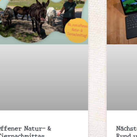
Offener Natur- &
Nächst
Tiernachmittag
Rund u