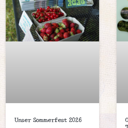
Unser Sommerfest 2026