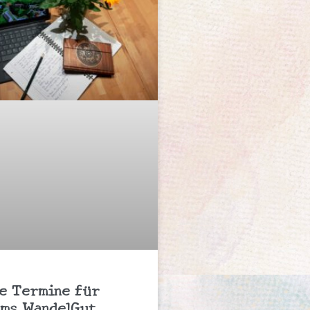
e Termine für
ms WandelGut