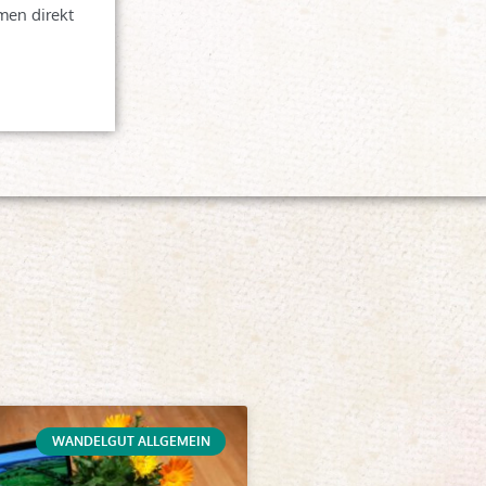
men direkt
WANDELGUT ALLGEMEIN