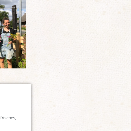
risches,