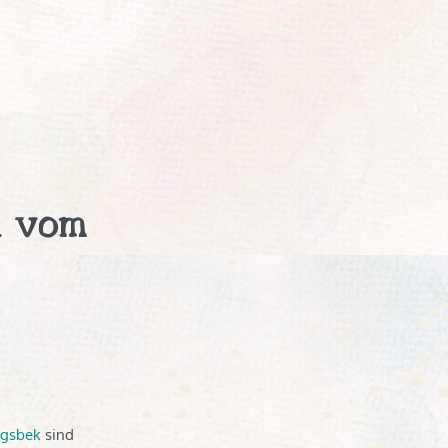
n vom
ngsbek
sind