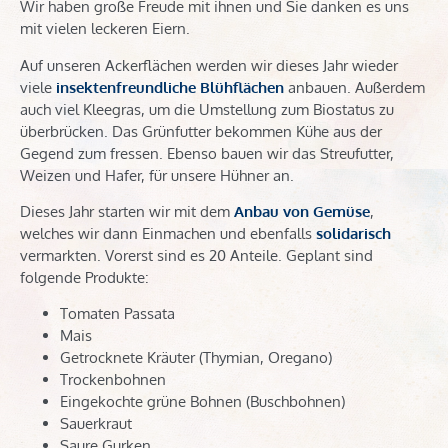
Wir haben große Freude mit ihnen und Sie danken es uns
mit vielen leckeren Eiern.
Auf unseren Ackerflächen werden wir dieses Jahr wieder
viele
insektenfreundliche Blühflächen
anbauen. Außerdem
auch viel Kleegras, um die Umstellung zum Biostatus zu
überbrücken. Das Grünfutter bekommen Kühe aus der
Gegend zum fressen. Ebenso bauen wir das Streufutter,
Weizen und Hafer, für unsere Hühner an.
Dieses Jahr starten wir mit dem
Anbau von Gemüse
,
welches wir dann Einmachen und ebenfalls
solidarisch
vermarkten. Vorerst sind es 20 Anteile. Geplant sind
folgende Produkte:
Tomaten Passata
Mais
Getrocknete Kräuter (Thymian, Oregano)
Trockenbohnen
Eingekochte grüne Bohnen (Buschbohnen)
Sauerkraut
Saure Gurken