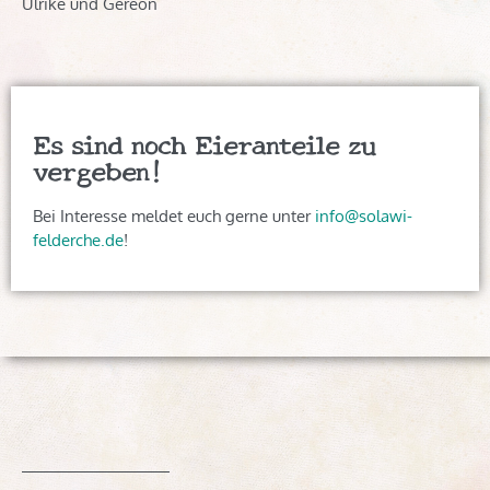
Ulrike und Gereon
Es sind noch Eieranteile zu
vergeben!
Bei Interesse meldet euch gerne unter
info@solawi-
felderche.de
!