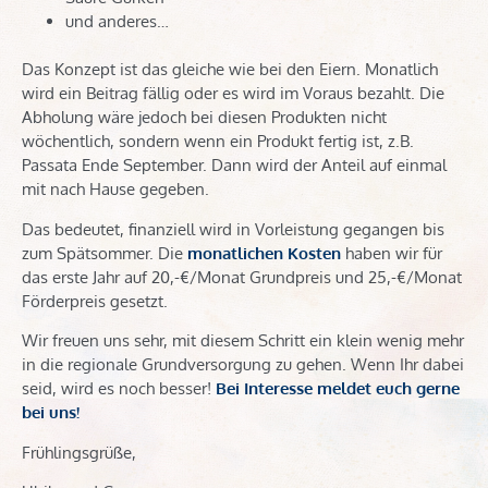
und anderes…
Das Konzept ist das gleiche wie bei den Eiern. Monatlich
wird ein Beitrag fällig oder es wird im Voraus bezahlt. Die
Abholung wäre jedoch bei diesen Produkten nicht
wöchentlich, sondern wenn ein Produkt fertig ist, z.B.
Passata Ende September. Dann wird der Anteil auf einmal
mit nach Hause gegeben.
Das bedeutet, finanziell wird in Vorleistung gegangen bis
zum Spätsommer. Die
monatlichen Kosten
haben wir für
das erste Jahr auf 20,-€/Monat Grundpreis und 25,-€/Monat
Förderpreis gesetzt.
Wir freuen uns sehr, mit diesem Schritt ein klein wenig mehr
in die regionale Grundversorgung zu gehen. Wenn Ihr dabei
seid, wird es noch besser!
Bei Interesse meldet euch gerne
bei uns!
Frühlingsgrüße,