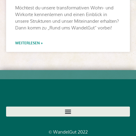
Möchtest du unsere transformativen Wohn- und
Wirkorte kennenlernen und einen Einblick in
unsere Strukturen und unser Miteinander erhalten?
Dann komm zu „Rund ums WandelGut“ vorbei!
WEITERLESEN »
WandelGut 2022
©