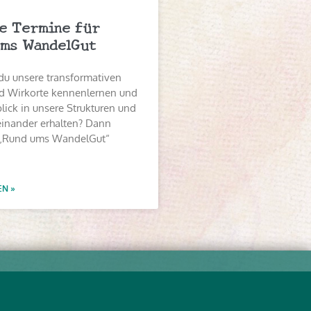
e Termine für
ms WandelGut
du unsere transformativen
 Wirkorte kennenlernen und
lick in unsere Strukturen und
einander erhalten? Dann
„Rund ums WandelGut“
EN »