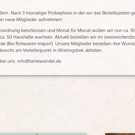
ßern. Nach 3 monatiger Probephase in der wir das Bestellsystem g
n neue Mitglieder aufnehmen!
gsordnung beschlossen und Monat für Monat wollen wir nun ca. 1
 ca. 50 Haushalte wachsen. Aktuell bestellen wir im zweiwöchentl
Bode (Bio Rohwaren-Import). Unsere Mitglieder bestellen ihre Wunsc
twochs am Verteilerpunkt in Wietingsbek abholen.
 bei uns: info@tantewandel.de