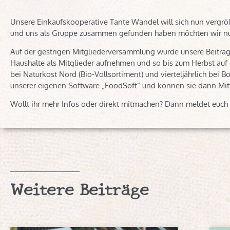
Unsere Einkaufskooperative Tante Wandel will sich nun vergrö
und uns als Gruppe zusammen gefunden haben möchten wir nu
Auf der gestrigen Mitgliederversammlung wurde unsere Beitra
Haushalte als Mitglieder aufnehmen und so bis zum Herbst auf
bei Naturkost Nord (Bio-Vollsortiment) und vierteljährlich bei 
unserer eigenen Software „FoodSoft“ und können sie dann Mit
Wollt ihr mehr Infos oder direkt mitmachen? Dann meldet euch
Weitere Beiträge