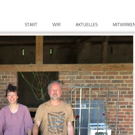
START
WIR
AKTUELLES
MITWIRKE