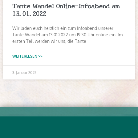
Tante Wandel Online-Infoabend am
13.01.2022
Wir laden euch herzlich ein zum Infoabend unserer
Tante Wandel am 13.01.2022 um 19:30 Uhr online ein. Im
ersten Teil werden wir uns, die Tante
WEITERLESEN >>
3. Januar 2022